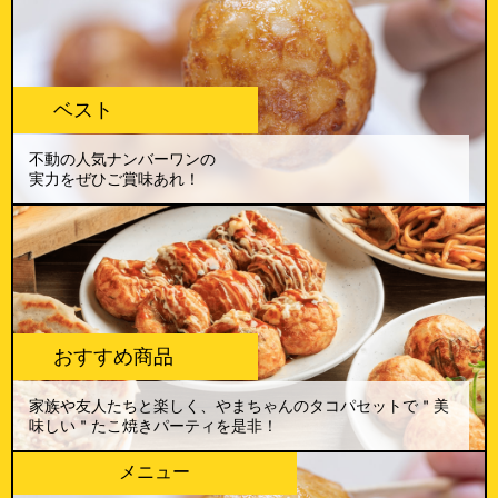
ベスト
不動の人気ナンバーワンの
実力をぜひご賞味あれ！
おすすめ商品
家族や友人たちと楽しく、やまちゃんのタコパセットで＂美
味しい＂たこ焼きパーティを是非！
メニュー