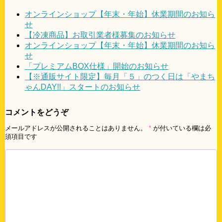
オンラインショップ【年末・年始】休業期間のお知ら
せ
【冷凍商品】お取引業者様募集のお知らせ
オンラインショップ【年末・年始】休業期間のお知ら
せ
「プレミアムBOX仕様」開始のお知らせ
【※通販サイト限定】毎月「５」のつく日は「やまち
ゃんDAY!!」スタートのお知らせ
コメントをどうぞ
メールアドレスが公開されることはありません。
*
が付いている欄は必
須項目です