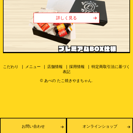
詳しく見る
こだわり
メニュー
店舗情報
採用情報
特定商取引法に基づく
表記
©
あべの たこ焼きやまちゃん
.
お問い合わせ
オンラインショップ