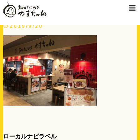
２ルクア
2019/9/20
ローカルナビラベル